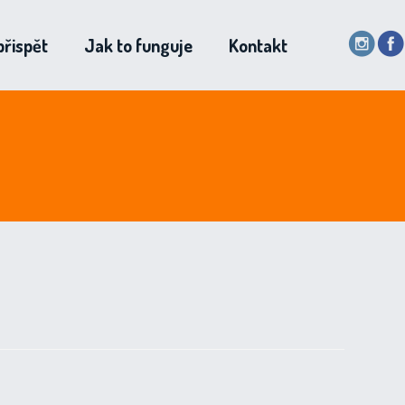
přispět
Jak to funguje
Kontakt