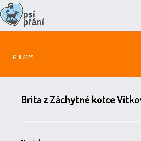
19. 11. 2025
Brita z Záchytné kotce Vítkov