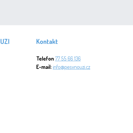
OUZI
Kontakt
Telefon
77 55 66 136
E-mail:
info@pesvnouzi.cz