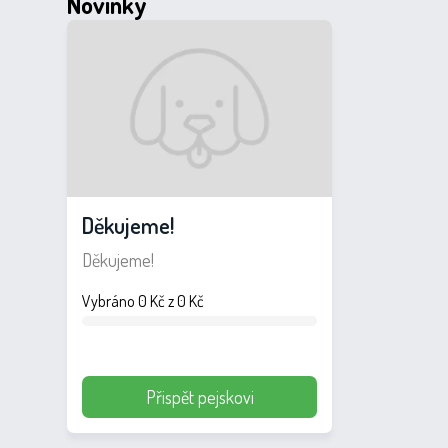
Novinky
Děkujeme!
Děkujeme!
Vybráno 0 Kč z 0 Kč
Přispět pejskovi