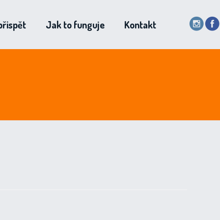
přispět
Jak to funguje
Kontakt