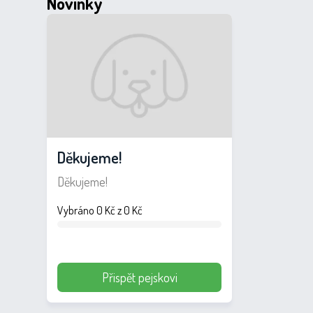
Novinky
Děkujeme!
Děkujeme!
Vybráno 0 Kč z 0 Kč
Přispět pejskovi