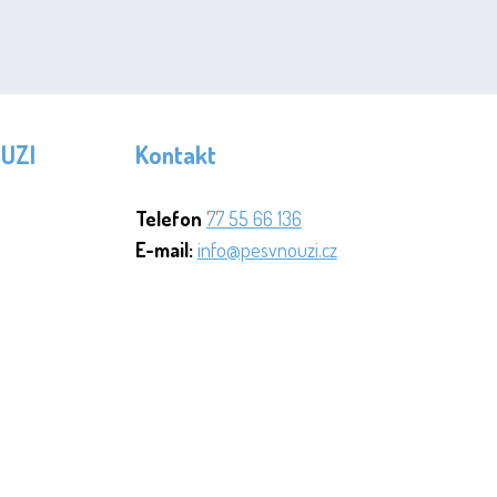
OUZI
Kontakt
Telefon
77 55 66 136
E-mail:
info@pesvnouzi.cz