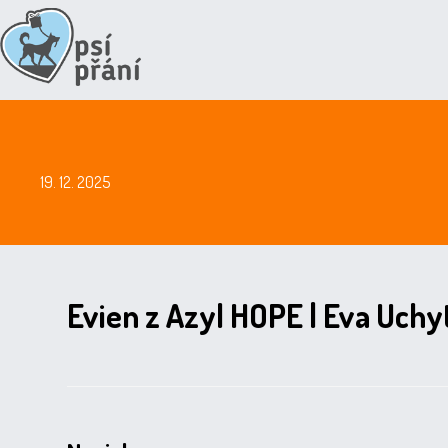
19. 12. 2025
Evien z Azyl HOPE | Eva Uchyt