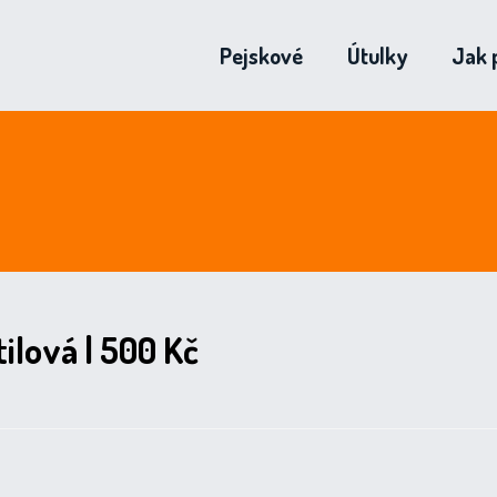
Pejskové
Útulky
Jak 
ilová | 500 Kč