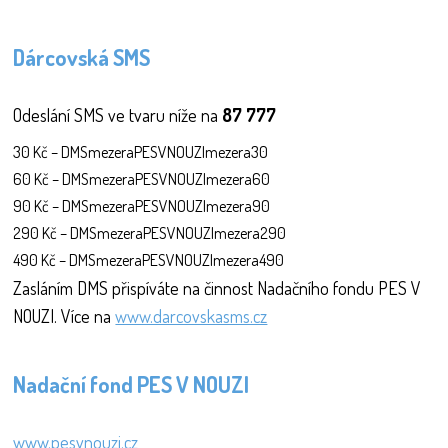
Dárcovská SMS
Odeslání SMS ve tvaru níže na
87 777
30 Kč – DMSmezeraPESVNOUZImezera30
60 Kč – DMSmezeraPESVNOUZImezera60
90 Kč – DMSmezeraPESVNOUZImezera90
290 Kč – DMSmezeraPESVNOUZImezera290
490 Kč – DMSmezeraPESVNOUZImezera490
Zasláním DMS přispíváte na činnost Nadačního fondu PES V
NOUZI. Více na
www.darcovskasms.cz
Nadační fond PES V NOUZI
www.pesvnouzi.cz