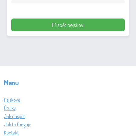
Přispět pejskovi
Menu
Pejskové
Útulky
Jak přispět
Jak to funguje
Kontakt