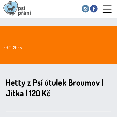
20. 11. 2025
Hetty z Psí útulek Broumov |
Jitka | 120 Kč