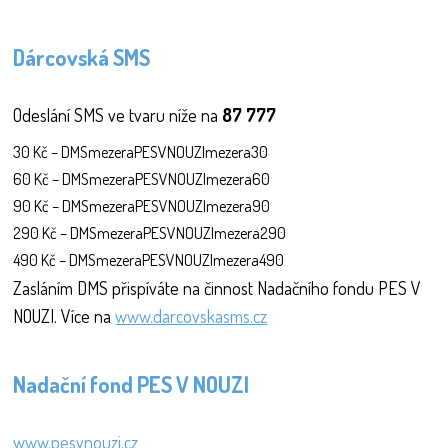
Dárcovská SMS
Odeslání SMS ve tvaru níže na
87 777
30 Kč – DMSmezeraPESVNOUZImezera30
60 Kč – DMSmezeraPESVNOUZImezera60
90 Kč – DMSmezeraPESVNOUZImezera90
290 Kč – DMSmezeraPESVNOUZImezera290
490 Kč – DMSmezeraPESVNOUZImezera490
Zasláním DMS přispíváte na činnost Nadačního fondu PES V
NOUZI. Více na
www.darcovskasms.cz
Nadační fond PES V NOUZI
www.pesvnouzi.cz