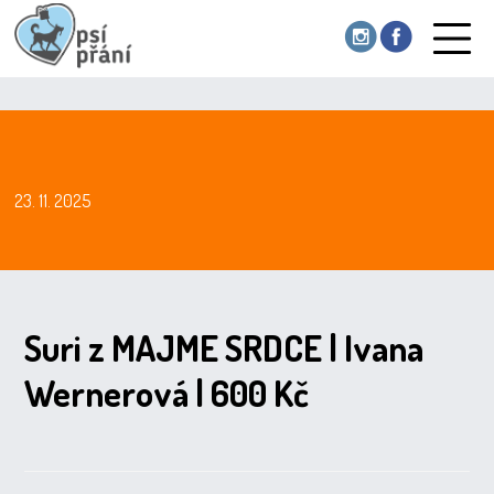
23. 11. 2025
Suri z MAJME SRDCE | Ivana
Wernerová | 600 Kč