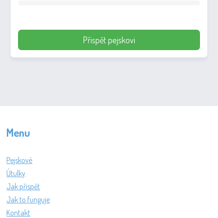
Přispět pejskovi
Menu
Pejskové
Útulky
Jak přispět
Jak to funguje
Kontakt