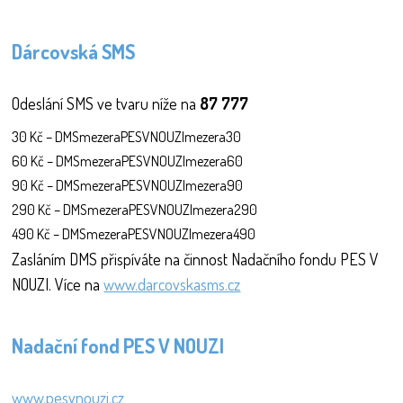
Dárcovská SMS
Odeslání SMS ve tvaru níže na
87 777
30 Kč – DMSmezeraPESVNOUZImezera30
60 Kč – DMSmezeraPESVNOUZImezera60
90 Kč – DMSmezeraPESVNOUZImezera90
290 Kč – DMSmezeraPESVNOUZImezera290
490 Kč – DMSmezeraPESVNOUZImezera490
Zasláním DMS přispíváte na činnost Nadačního fondu PES V
NOUZI. Více na
www.darcovskasms.cz
Nadační fond PES V NOUZI
www.pesvnouzi.cz