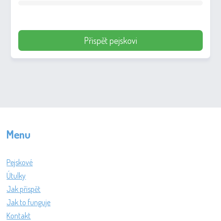
Přispět pejskovi
Menu
Pejskové
Útulky
Jak přispět
Jak to funguje
Kontakt