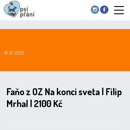
19. 12. 2025
Faňo z OZ Na konci sveta | Filip
Mrhal | 2100 Kč