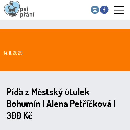
14. 11. 2025
Píďa z Městský útulek
Bohumín | Alena Petříčková |
300 Kč