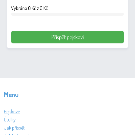
Vybráno 0 Kč z 0 Kč
Přispět pejskovi
Menu
Pejskové
Útulky
Jak přispět