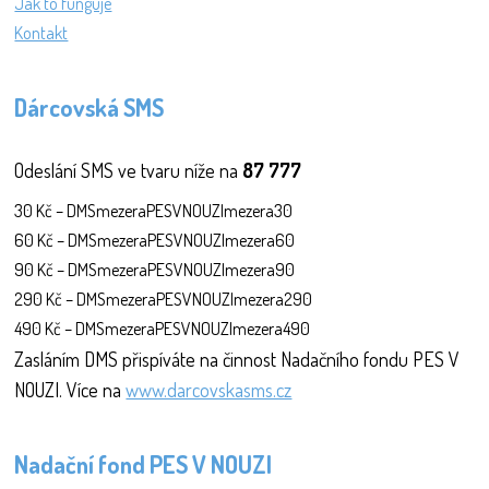
Jak to funguje
Kontakt
Dárcovská SMS
Odeslání SMS ve tvaru níže na
87 777
30 Kč – DMSmezeraPESVNOUZImezera30
60 Kč – DMSmezeraPESVNOUZImezera60
90 Kč – DMSmezeraPESVNOUZImezera90
290 Kč – DMSmezeraPESVNOUZImezera290
490 Kč – DMSmezeraPESVNOUZImezera490
Zasláním DMS přispíváte na činnost Nadačního fondu PES V
NOUZI. Více na
www.darcovskasms.cz
Nadační fond PES V NOUZI