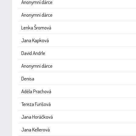
Anonymní dárce
Anonymní dárce
Lenka Šromová
Jana Kapková
David Andrle
Anonymní dárce
Denisa
Adéla Prachová
Tereza Furišová
Jana Horáčková
Jana Kellerová