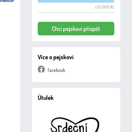
cíl 5 000 Kč
Chci pejskovi přispět
Více o pejskovi
facebook
Útulek