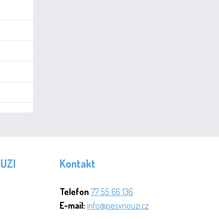
OUZI
Kontakt
Telefon
77 55 66 136
E-mail:
info@pesvnouzi.cz