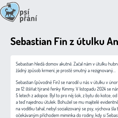
Sebastian Fin z útulku An
Sebastian hledá domov akutně. Začal nám v útulku hub
žádný způsob krmení, je prostě smutný a rezignovaný…
Sebastian (původně Fin) se narodil u nás v útulku v úno
ze 12 štěňat týrané fenky Kimmy. V listopadu 2024 se nám
5 letech z adopce. Byl to pro něj šok, z bytu do kotce, od
a teď najednou útulek. Bohužel se mu majitelé evidentně 
na vodítku tahal, nebyl socializovaný se psy, výchova šl
očekávaným příchodem miminka do rodiny, kdy si Sebasti