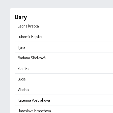
Dary
Leona Kratka
Lubomír Hajster
Týna
Radana Sládková
Zdeňka
Lucie
Vladka
Katerina Vostrakova
Jaroslava Hrabetova