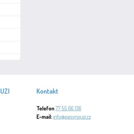
OUZI
Kontakt
Telefon
77 55 66 136
E-mail:
info@pesvnouzi.cz