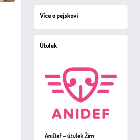
Více o pejskovi
Útulek
AniDef – útulek Žim