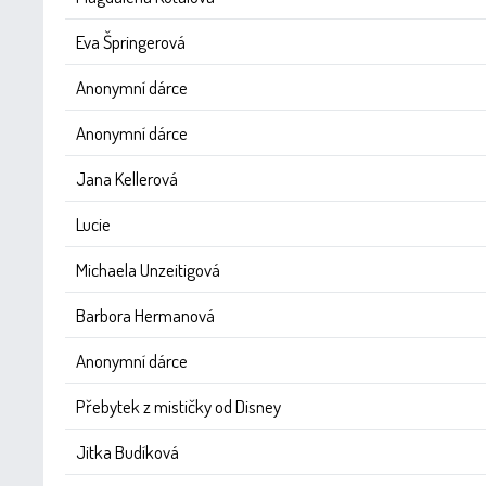
Eva Špringerová
Anonymní dárce
Anonymní dárce
Jana Kellerová
Lucie
Michaela Unzeitigová
Barbora Hermanová
Anonymní dárce
Přebytek z mističky od Disney
Jitka Budíková