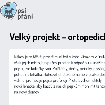
Velký projekt – ortopedi
Někdy je to těžké, prostě musí být v kotci. Jinak to v útul
však jejich místo, bezpečný prostor k odpočinu a snažíme
pejsci, své kotečky rádi. Polštářky, dečky, peřinky, plyšáci,
pohodlná lehátka. Bohužel lehátek nemáme v útulku do
vidíme, jak moc je pejsci preferují. Proto bychom chtěly 
nová lehátka, aby každý z našich pejskům mohl mít tento
na nový domov.