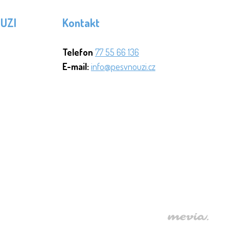
OUZI
Kontakt
Telefon
77 55 66 136
E-mail:
info@pesvnouzi.cz