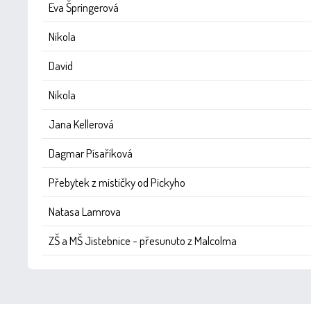
Eva Špringerová
Nikola
David
Nikola
Jana Kellerová
Dagmar Písaříková
Přebytek z mističky od Pickyho
Natasa Lamrova
ZŠ a MŠ Jistebnice - přesunuto z Malcolma