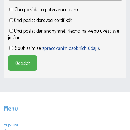
Chci požádat o potvrzení o daru.
Chci poslat darovací certifikát.
Chci poslat dar anonymně. Nechci na webu uvést své
jméno.
Souhlasím se
zpracováním osobních údajů
.
Odeslat
Menu
Pejskové